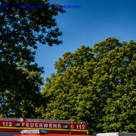
eben
Bildergalerie
Terminkalender