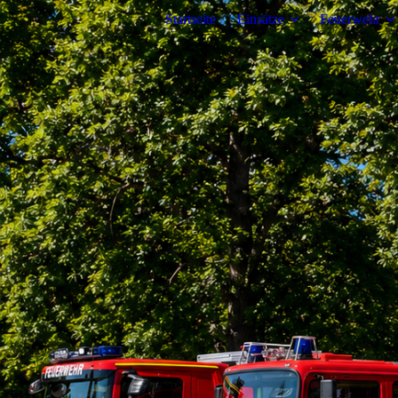
Startseite
Einsätze
Feuerwehr