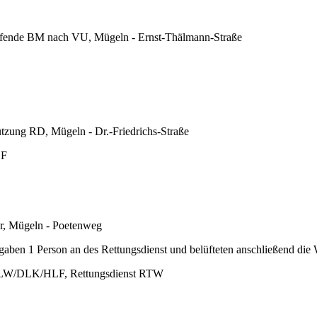
fende BM nach VU, Mügeln - Ernst-Thälmann-Straße
tzung RD, Mügeln - Dr.-Friedrichs-Straße
EF
r, Mügeln - Poetenweg
ergaben 1 Person an des Rettungsdienst und belüfteten anschließend di
ELW/DLK/HLF, Rettungsdienst RTW