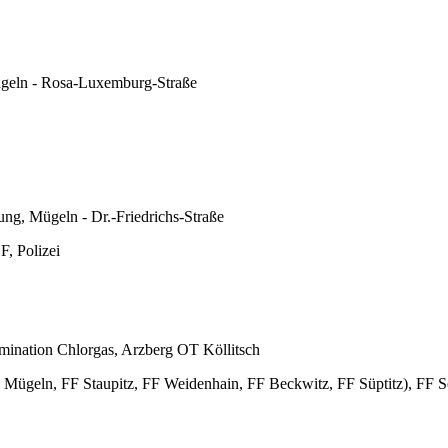
geln - Rosa-Luxemburg-Straße
ng, Mügeln - Dr.-Friedrichs-Straße
, Polizei
ination Chlorgas, Arzberg OT Köllitsch
Mügeln, FF Staupitz, FF Weidenhain, FF Beckwitz, FF Süptitz), FF S