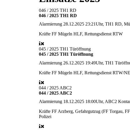
046 / 2025 TH1 RD
046 / 2025 TH1 RD
Alarmierung
28.12.2025 23:21Uhr, TH1 RD, Mü
Kräfte
FF Mügeln HLF, Rettungsdienst RTW
045 / 2025 TH1 Türöffnung
045 / 2025 TH1 Türöffnung
Alarmierung
26.12.2025 19:49Uhr, TH1 Türöffnu
Kräfte
FF Mügeln HLF, Rettungsdienst RTW/NEF
044 / 2025 ABC2
044 / 2025 ABC2
Alarmierung
18.12.2025 18:00Uhr, ABC2 Kontam
Kräfte
FF Arzberg, Gefahrgutzug (FF Torgau, FF 
Polizei