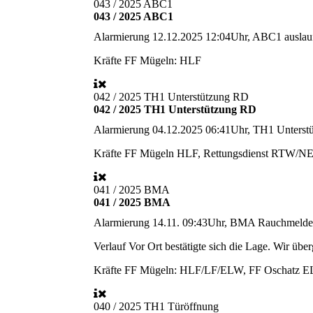
043 / 2025 ABC1
043 / 2025 ABC1
Alarmierung
12.12.2025 12:04Uhr, ABC1 auslau
Kräfte
FF Mügeln: HLF
042 / 2025 TH1 Unterstützung RD
042 / 2025 TH1 Unterstützung RD
Alarmierung
04.12.2025 06:41Uhr, TH1 Unterstü
Kräfte
FF Mügeln HLF, Rettungsdienst RTW/N
041 / 2025 BMA
041 / 2025 BMA
Alarmierung
14.11. 09:43Uhr, BMA Rauchmelde
Verlauf
Vor Ort bestätigte sich die Lage. Wir üb
Kräfte
FF Mügeln: HLF/LF/ELW, FF Oschatz 
040 / 2025 TH1 Türöffnung